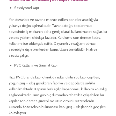
Seksiyonel kapı
Yan duvarlara ve tavana monte edilen paneller aracılığıyla
yukarıya doğru açılmaktadır. Tavana doğru toplanması
sayesinde iç mekanın daha geniş olarak kullanılmasını sağlar. Isı
ve ses yalıtımı oldukça fazladır. Kurulumu son derece kolay,
kullanımı ise oldukça basittir. Dayanıklı ve sağlam olması
sebebiyle dış etkenlerden korur. Uzun ömürlüdür. Hızlı ve
sessiz çalışır.
PVC Katlanır ve Sarmal Kapı
Hızlı PVC branda kapı olarak da adlandırılan bu kapı çeşitleri,
yoğun giriş – çıkış gerektiren fabrika ve depolarda sıklıkla
kullanılmaktadır. Kapının hızlı açılıp kapanması, kullanım kolaylığı
sağlamaktadır. Tüm gün hiç durmadan rahatlıkla çalışabilen bu
kapılar son derece güvenli ve uzun ömürlü sistemlerdir.
Güvenlik fotoselinin bulunması, kapı giriş – çıkışlarında geçişleri
kolaylaştırır.