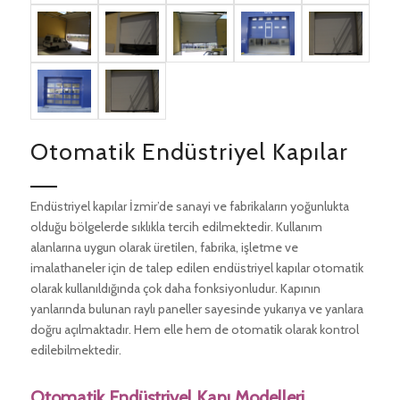
Otomatik Endüstriyel Kapılar
Endüstriyel kapılar İzmir’de sanayi ve fabrikaların yoğunlukta
olduğu bölgelerde sıklıkla tercih edilmektedir. Kullanım
alanlarına uygun olarak üretilen, fabrika, işletme ve
imalathaneler için de talep edilen endüstriyel kapılar otomatik
olarak kullanıldığında çok daha fonksiyonludur. Kapının
yanlarında bulunan raylı paneller sayesinde yukarıya ve yanlara
doğru açılmaktadır. Hem elle hem de otomatik olarak kontrol
edilebilmektedir.
Otomatik Endüstriyel Kapı Modelleri