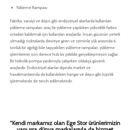
Yükleme Rampası
Fabrika, sanayi ve depo gibi endüstriyel alanlarda kullanılan
yükleme rampaları, araç ile yükleme yapılırken yükseklik farkını
ortadan kaldırmak için kullanılan araçlardır. İnsan gücünün yeterli
olmadığı noktalarda devreye giren ve zeminle yük arasında 6
tonluk bir ağırlığı bile taşıyabilen yükleme rampaları, yükleme
işlemlerinin son derece hızlı bir şekilde gerçekleşmesini sağlar.
Bir hidrolik pompa yardımıyla çalışırken oldukça güvenli
araçlardır. Endüstriyel alanlar dışında market ve
havalimanlarında da kullanılırken hangar ve depo gibi lojistik
işletmelerde de tercih edilmektedir.
“Kendi markamız olan Ege Stor ürünlerimizin
yanı sıra dünya markalarıyla da hizmet