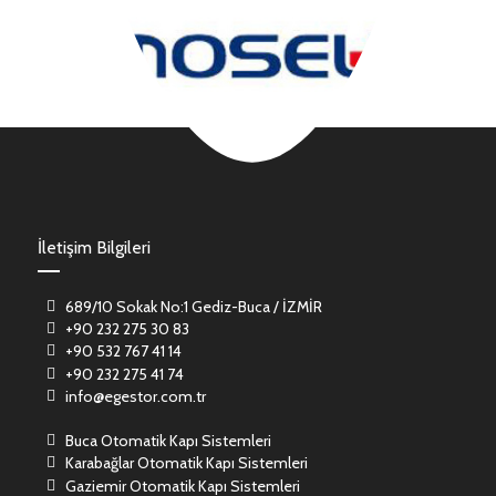
İletişim Bilgileri
689/10 Sokak No:1 Gediz-Buca / İZMİR
+90 232 275 30 83
+90 532 767 41 14
+90 232 275 41 74
info@egestor.com.tr
Buca Otomatik Kapı Sistemleri
Karabağlar Otomatik Kapı Sistemleri
Gaziemir Otomatik Kapı Sistemleri