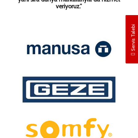
veriyoruz.”
Servis Talebi